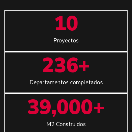
10
Proyectos
236
+
Departamentos completados
39,000
+
M2 Construidos