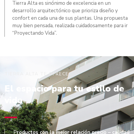
Tierra Alta es sinónimo de excelencia en un
desarrollo arquitectónico que prioriza diseño y
confort en cada una de sus plantas. Una propuesta
muy bien pensada, realizada cuidadosamente para ir
“Proyectando Vida”.
TIERRA ALTA TE OFRECE
El espacio para tu estilo de
vida
P
roductos con la mejor relación precio – calidad