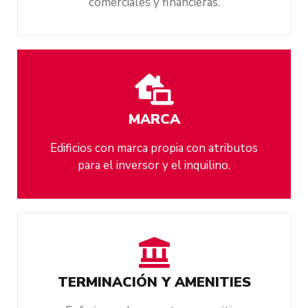
comerciales y financieras.
MARCA
Edificios con marca propia con atributos
para el inversor y el inquilino.
TERMINACIÓN Y AMENITIES