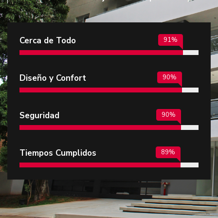
Cerca de Todo
100
%
Diseño y Confort
100
%
Seguridad
100
%
Tiempos Cumplidos
100
%