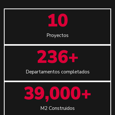
10
Proyectos
236
+
Departamentos completados
39,000
+
M2 Construidos