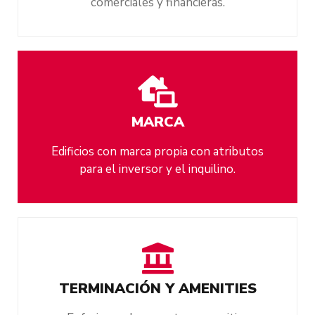
comerciales y financieras.
MARCA
Edificios con marca propia con atributos
para el inversor y el inquilino.
TERMINACIÓN Y AMENITIES