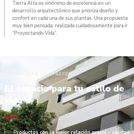
Tierra Alta es sinónimo de excelencia en un
desarrollo arquitectónico que prioriza diseño y
confort en cada una de sus plantas. Una propuesta
muy bien pensada, realizada cuidadosamente para ir
“Proyectando Vida”.
TIERRA ALTA TE OFRECE
El espacio para tu estilo de
vida
P
roductos con la mejor relación precio – calidad