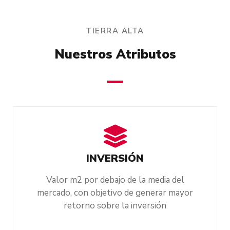
TIERRA ALTA
Nuestros Atributos
INVERSIÓN
Valor m2 por debajo de la media del
mercado, con objetivo de generar mayor
retorno sobre la inversión