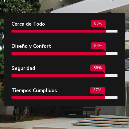
Cerca de Todo
100
%
Diseño y Confort
100
%
Seguridad
100
%
Tiempos Cumplidos
100
%