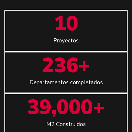
10
Proyectos
236
+
Departamentos completados
39,000
+
M2 Construidos