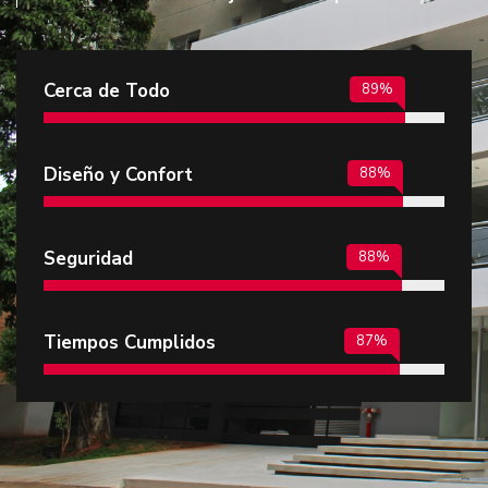
Cerca de Todo
100
%
Diseño y Confort
100
%
Seguridad
100
%
Tiempos Cumplidos
100
%