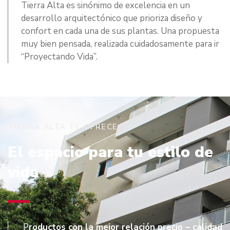
Tierra Alta es sinónimo de excelencia en un
desarrollo arquitectónico que prioriza diseño y
confort en cada una de sus plantas. Una propuesta
muy bien pensada, realizada cuidadosamente para ir
“Proyectando Vida”.
TIERRA ALTA TE OFRECE
El espacio para tu estilo de
vida
P
roductos con la mejor relación precio – calidad