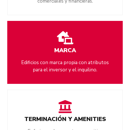
comerciales y financieras.
MARCA
Edificios con marca propia con atributos
para el inversor y el inquilino.
TERMINACIÓN Y AMENITIES